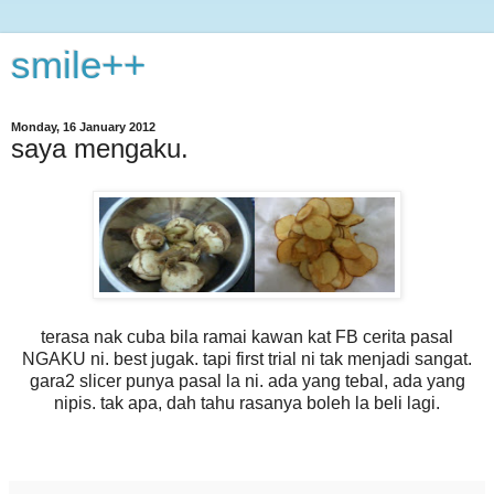
smile++
Monday, 16 January 2012
saya mengaku.
terasa nak cuba bila ramai kawan kat FB cerita pasal
NGAKU ni. best jugak. tapi first trial ni tak menjadi sangat.
gara2 slicer punya pasal la ni. ada yang tebal, ada yang
nipis. tak apa, dah tahu rasanya boleh la beli lagi.